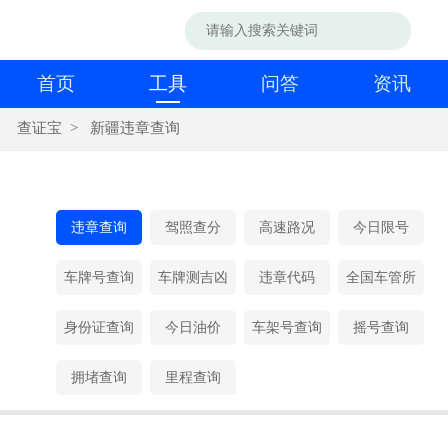
首页
工具
问答
资讯
查证宝
>
新疆违章查询
违章查询
驾照查分
高速路况
今日限号
车牌号查询
车牌测吉凶
违章代码
全国车管所
身份证查询
今日油价
车架号查询
摇号查询
拥堵查询
里程查询