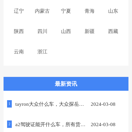
辽宁
内蒙古
宁夏
青海
山东
陕西
四川
山西
新疆
西藏
云南
浙江
最新资讯
tayron大众什么车，大众探岳
2024-03-08
1
(附2023款探岳价格表)
a2驾驶证能开什么车，所有货车
2024-03-08
2